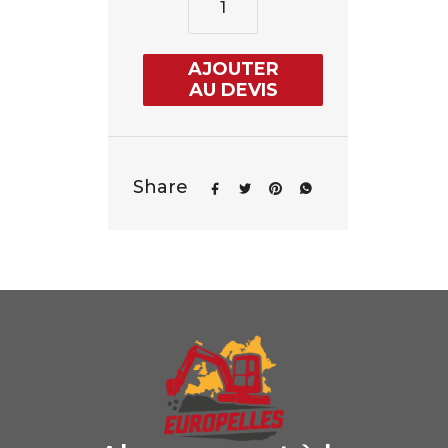
AJOUTER
AU DEVIS
Share