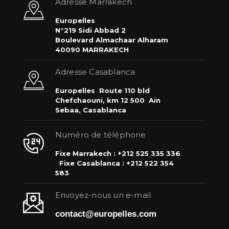
Adresse Marrakech
Europelles
N°219 Sidi Abbad 2
Boulevard Almachaar Alharam
40090 MARRAKECH
Adresse Casablanca
Europelles
Route 110 bld
Chefchaouni, km 12 500
Ain
Sebaa, Casablanca
Numéro de téléphone
Fixe Marrakech : +212 525 335 336
Fixe Casablanca : +212 522 354
583
Envoyez-nous un e-mail
contact@europelles.com