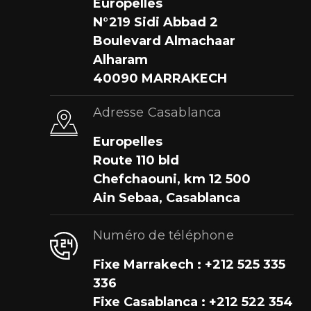
Europelles
N°219 Sidi Abbad 2
Boulevard Almachaar
Alharam
40090 MARRAKECH
Adresse Casablanca
Europelles
Route 110 bld
Chefchaouni, km 12 500
Ain Sebaa, Casablanca
Numéro de téléphone
Fixe Marrakech : +212 525 335
336
Fixe Casablanca : +212 522 354