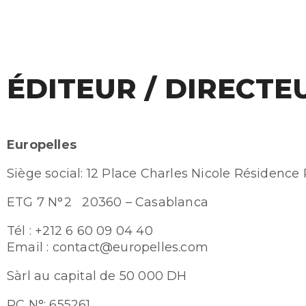
ÉDITEUR / DIRECTE
Europelles
Siège social: 12 Place Charles Nicole Résidence
ETG 7 N°2 20360 – Casablanca
Tél : +212 6 60 09 04 40
Email : contact@europelles.com
Sàrl au capital de 50 000 DH
RC N°: 655261