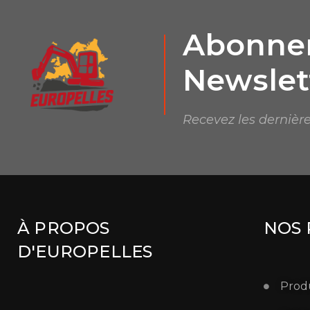
Abonnem
Newslet
Recevez les dernière
À PROPOS
NOS 
D'EUROPELLES
Produ