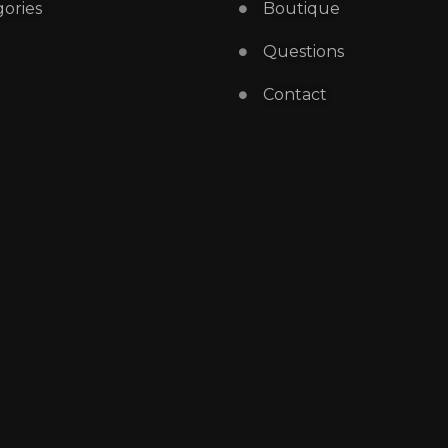
ories
Boutique
Questions
Contact