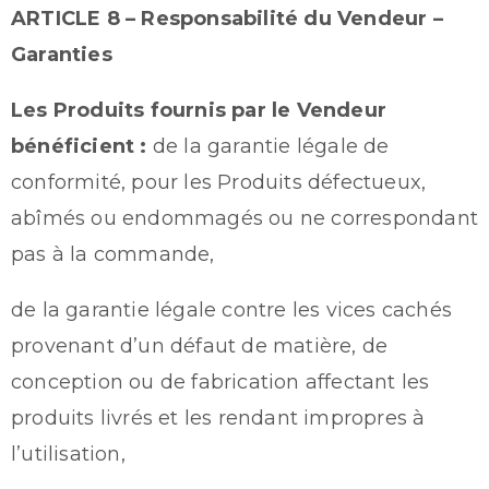
ARTICLE 8 – Responsabilité du Vendeur –
Garanties
Les Produits fournis par le Vendeur
bénéficient :
de la garantie légale de
conformité, pour les Produits défectueux,
abîmés ou endommagés ou ne correspondant
pas à la commande,
de la garantie légale contre les vices cachés
provenant d’un défaut de matière, de
conception ou de fabrication affectant les
produits livrés et les rendant impropres à
l’utilisation,