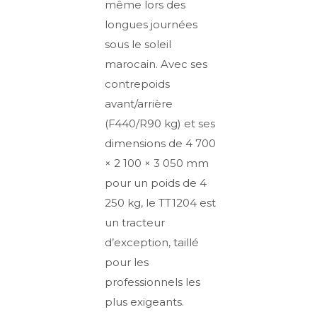
même lors des
longues journées
sous le soleil
marocain. Avec ses
contrepoids
avant/arrière
(F440/R90 kg) et ses
dimensions de 4 700
× 2 100 × 3 050 mm
pour un poids de 4
250 kg, le TT1204 est
un tracteur
d’exception, taillé
pour les
professionnels les
plus exigeants.