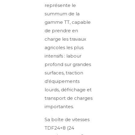
représente le
summum de la
gamme TT, capable
de prendre en
charge les travaux
agricoles les plus
intensifs : labour
profond sur grandes
surfaces, traction
d’équipements
lourds, défrichage et
transport de charges
importantes.
Sa boîte de vitesses
TDF24+8 (24