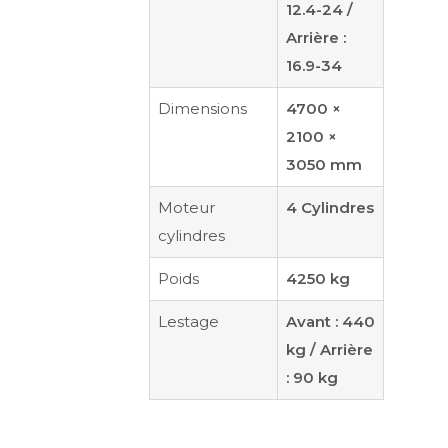
12.4-24 /
Arrière :
16.9-34
Dimensions
4700 ×
2100 ×
3050 mm
Moteur
4 Cylindres
cylindres
Poids
4250 kg
Lestage
Avant : 440
kg / Arrière
: 90 kg