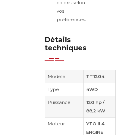
coloris selon
vos
préférences.
Détails
techniques
Modèle
TT1204
Type
4WD
Puissance
120 hp /
88,2 kW
Moteur
YTO II 4
ENGINE