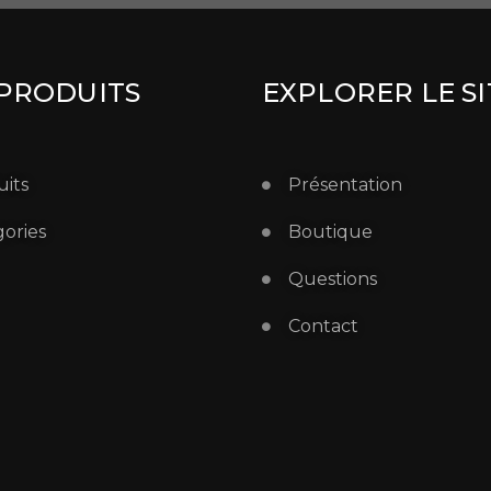
PRODUITS
EXPLORER LE SI
its
Présentation
ories
Boutique
Questions
Contact