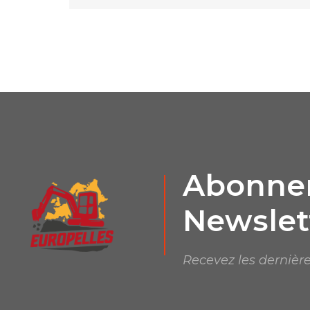
Abonnem
Newslet
Recevez les dernière