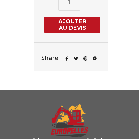
AJOUTER
AU DEVIS
Share