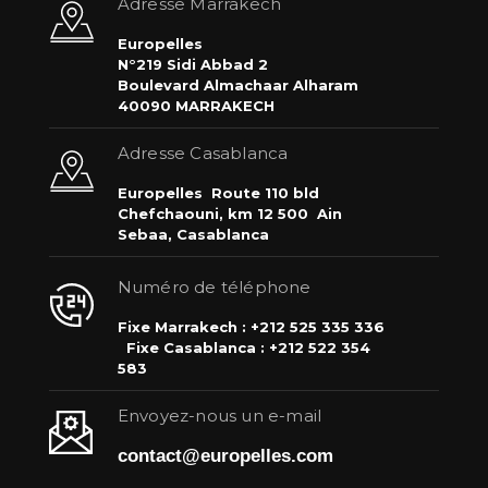
Adresse Marrakech
Europelles
N°219 Sidi Abbad 2
Boulevard Almachaar Alharam
40090 MARRAKECH
Adresse Casablanca
Europelles
Route 110 bld
Chefchaouni, km 12 500
Ain
Sebaa, Casablanca
Numéro de téléphone
Fixe Marrakech : +212 525 335 336
Fixe Casablanca : +212 522 354
583
Envoyez-nous un e-mail
contact@europelles.com