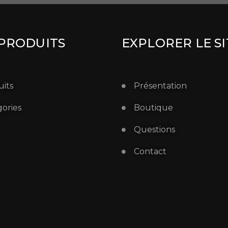
PRODUITS
EXPLORER LE SI
its
Présentation
ories
Boutique
Questions
Contact