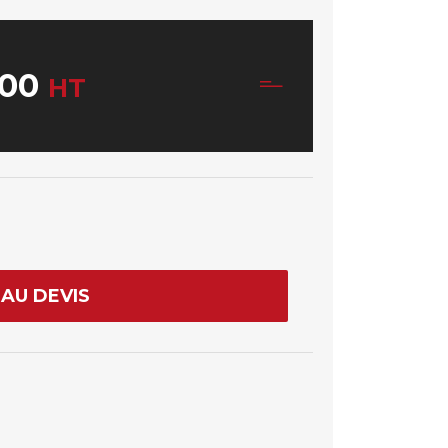
00
HT
AU DEVIS