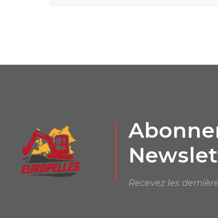
Abonnem
Newslet
Recevez les dernière