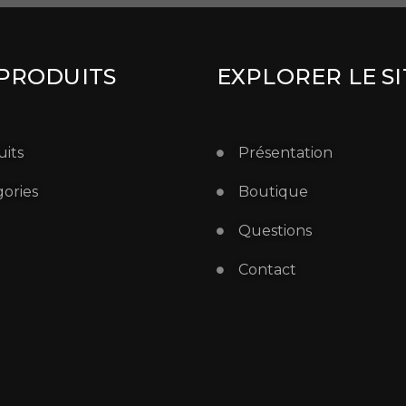
PRODUITS
EXPLORER LE SI
its
Présentation
ories
Boutique
Questions
Contact