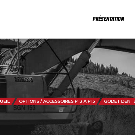
PRÉSENTATION
UEIL
OPTIONS / ACCESSOIRES P13 À P15
GODET DENT