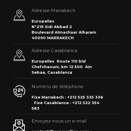
Adresse Marrakech
Europelles
N°219 Sidi Abbad 2
Boulevard Almachaar Alharam
40090 MARRAKECH
Adresse Casablanca
Europelles
Route 110 bld
Chefchaouni, km 12 500
Ain
Sebaa, Casablanca
Numéro de téléphone
Fixe Marrakech : +212 525 335 336
Fixe Casablanca : +212 522 354
583
Envoyez-nous un e-mail