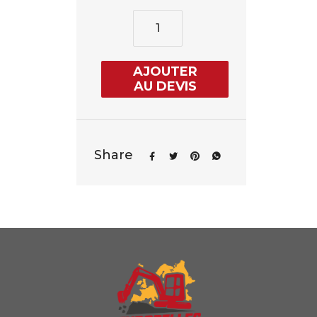
AJOUTER
AU DEVIS
Share