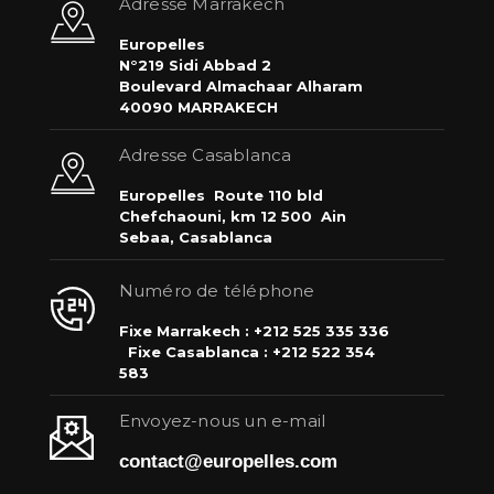
Adresse Marrakech
Europelles
N°219 Sidi Abbad 2
Boulevard Almachaar Alharam
40090 MARRAKECH
Adresse Casablanca
Europelles
Route 110 bld
Chefchaouni, km 12 500
Ain
Sebaa, Casablanca
Numéro de téléphone
Fixe Marrakech : +212 525 335 336
Fixe Casablanca : +212 522 354
583
Envoyez-nous un e-mail
contact@europelles.com