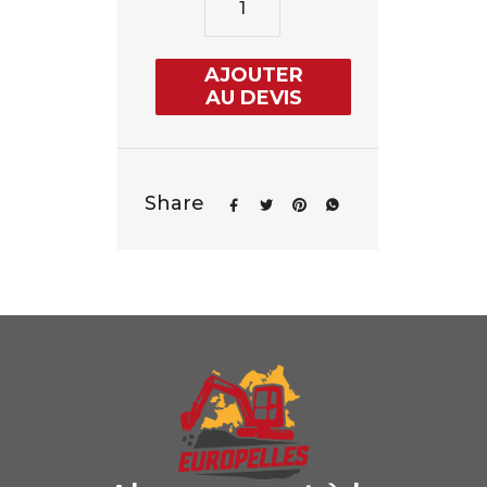
AJOUTER
AU DEVIS
Share