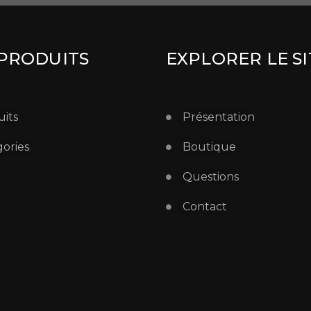
PRODUITS
EXPLORER LE SI
its
Présentation
ories
Boutique
Questions
Contact