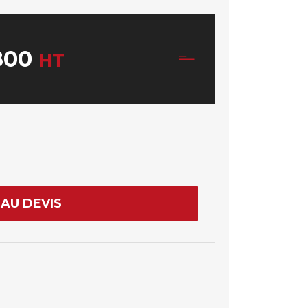
800
HT
AU DEVIS