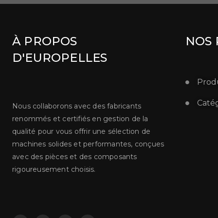
À PROPOS
NOS 
D'EUROPELLES
Produ
Catég
Nous collaborons avec des fabricants
renommés et certifiés en gestion de la
qualité pour vous offrir une sélection de
machines solides et performantes, conçues
avec des pièces et des composants
rigoureusement choisis.