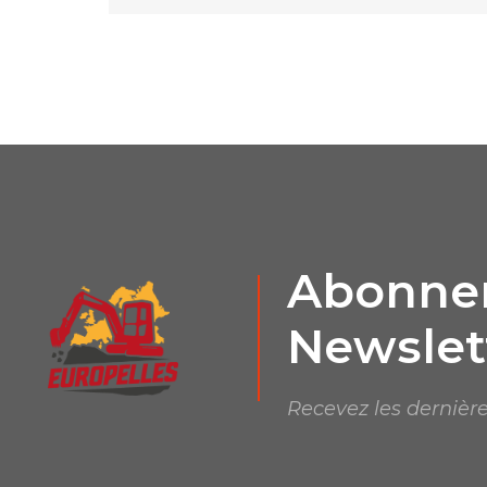
Abonnem
Newslet
Recevez les dernière