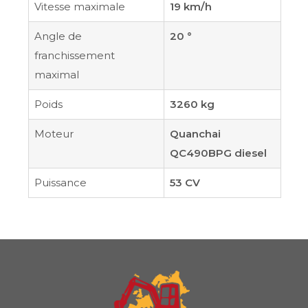
Vitesse maximale
19 km/h
Angle de
20 °
franchissement
maximal
Poids
3260 kg
Moteur
Quanchai
QC490BPG diesel
Puissance
53 CV