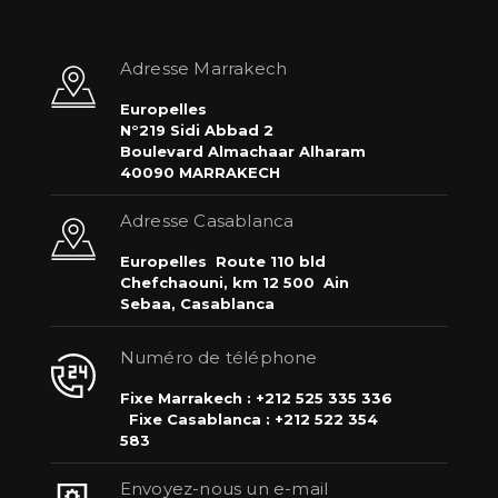
Adresse Marrakech
Europelles
N°219 Sidi Abbad 2
Boulevard Almachaar Alharam
40090 MARRAKECH
Adresse Casablanca
Europelles
Route 110 bld
Chefchaouni, km 12 500
Ain
Sebaa, Casablanca
Numéro de téléphone
Fixe Marrakech : +212 525 335 336
Fixe Casablanca : +212 522 354
583
Envoyez-nous un e-mail