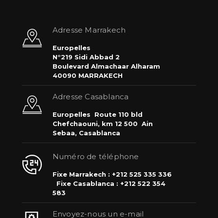
Adresse Marrakech
Europelles
N°219 Sidi Abbad 2
Boulevard Almachaar Alharam
40090 MARRAKECH
Adresse Casablanca
Europelles
Route 110 bld
Chefchaouni, km 12 500
Ain
Sebaa, Casablanca
Numéro de téléphone
Fixe Marrakech : +212 525 335 336
Fixe Casablanca : +212 522 354
583
Envoyez-nous un e-mail