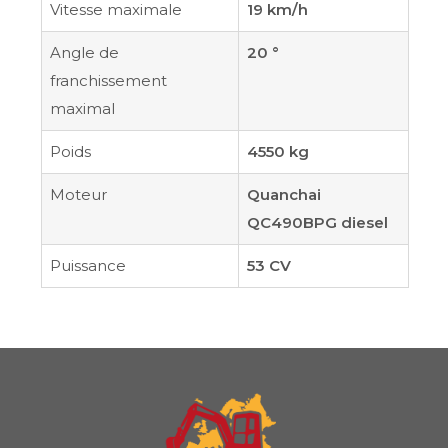
Vitesse maximale
19 km/h
Angle de
20 °
franchissement
maximal
Poids
4550 kg
Moteur
Quanchai
QC490BPG diesel
Puissance
53 CV