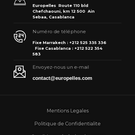
Europelles
Route 110 bld
Chefchaouni, km 12 500
Ain
Sebaa, Casablanca
Numéro de téléphone
Fixe Marrakech : +212 525 335 336
Fixe Casablanca : +212 522 354
583
Envoyez-nous un e-mail
contact@europelles.com
Mentions Legales
Politique de Confidentialite