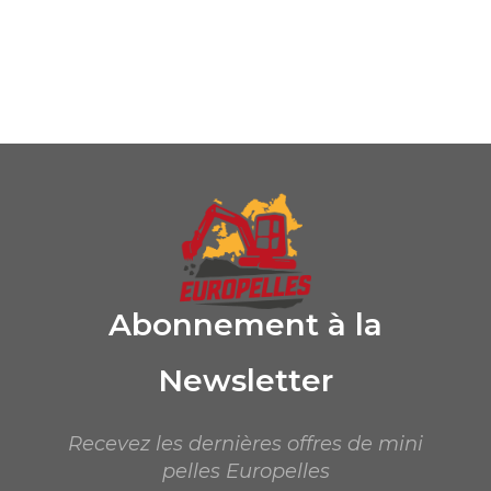
Abonnement à la
Newsletter
Recevez les dernières offres de mini
pelles Europelles