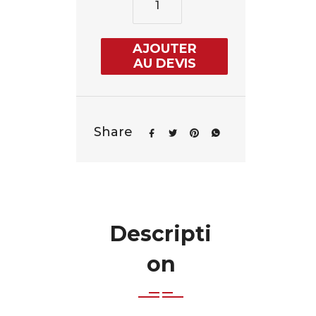
AJOUTER
AU DEVIS
Share
Descripti
on