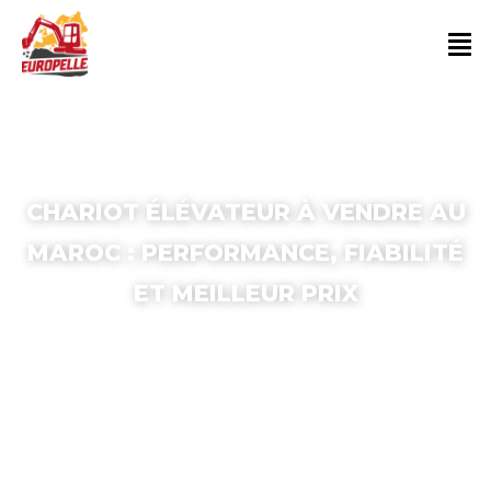
CHARIOT ÉLÉVATEUR À VENDRE AU
MAROC : PERFORMANCE, FIABILITÉ
ET MEILLEUR PRIX