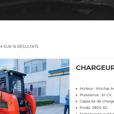
4 SUR 16 RÉSULTATS
CHARGEUR
Moteur :
Xinchai A
Puissance :
61 CV
Capacité de charg
Poids:
2800 KG