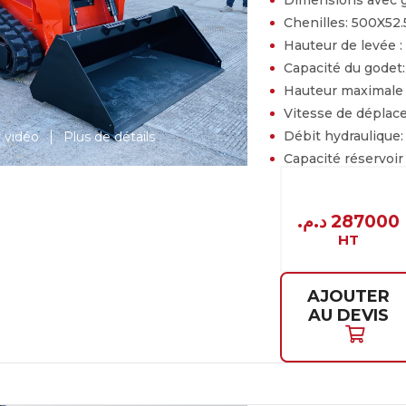
Dimensions avec 
Chenilles:
500X52.
Hauteur de levée :
Capacité du godet
Hauteur maximale
Vitesse de dépla
Débit hydraulique
r vidéo
Plus de détails
Capacité réservoir
PRIX
د.م.
287000
HT
AJOUTER
AU DEVIS