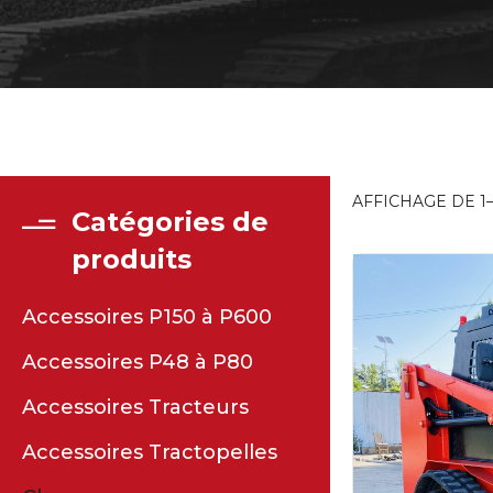
AFFICHAGE DE 1–
Catégories de
produits
Accessoires P150 à P600
Accessoires P48 à P80
Accessoires Tracteurs
Accessoires Tractopelles