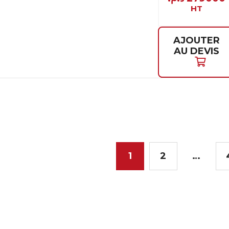
HT
AJOUTER
AU DEVIS
1
2
…