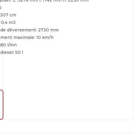
godet:
L: 3276 mm l: 1742 mm h: 2230 mm
5
307 cm
:
0,4 m3
 de déversement:
2730 mm
cement maximale:
10 km/h
:
80 l/mn
 diesel:
50 l