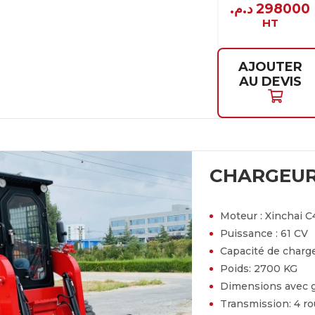
د.م.
298000
HT
AJOUTER
AU DEVIS
CHARGEUR
Moteur :
Xinchai C
Puissance :
61 CV
Capacité de charg
Poids:
2700 KG
Dimensions avec 
Transmission:
4 r