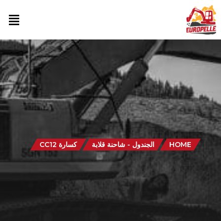
HOME
الجندول - شاحنة قلابة
كسارة CC12