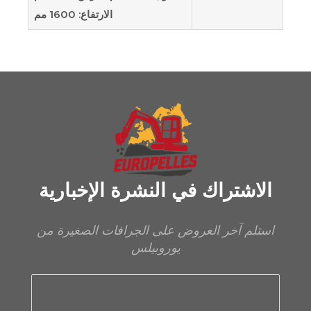
الارتفاع: 1600 مم
الاشتراك في النشرة الإخبارية
استلم آخر العروض على الجرافات الصغيرة من
يوروبيلس