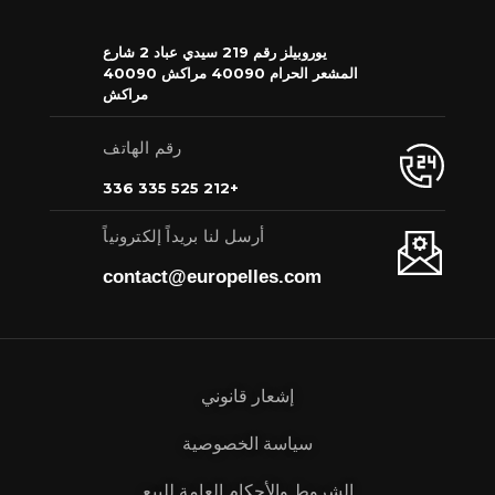
يوروبيلز رقم 219 سيدي عباد 2 شارع
المشعر الحرام 40090 مراكش 40090
مراكش
رقم الهاتف
+212 525 335 336
أرسل لنا بريداً إلكترونياً
contact@europelles.com
إشعار قانوني
سياسة الخصوصية
الشروط والأحكام العامة للبيع