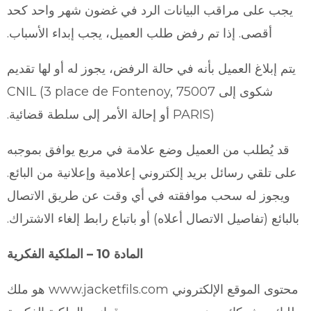
يجب على مراقب البيانات الرد في غضون شهر واحد كحد
أقصى. إذا تم رفض طلب العميل، يجب إبداء الأسباب.
يتم إبلاغ العميل بأنه في حالة الرفض، يجوز له أو لها تقديم
شكوى إلى CNIL (3 place de Fontenoy, 75007
PARIS) أو إحالة الأمر إلى سلطة قضائية.
قد يُطلب من العميل وضع علامة في مربع يوافق بموجبه
على تلقي رسائل بريد إلكتروني إعلامية وإعلانية من البائع.
ويجوز له سحب موافقته في أي وقت عن طريق الاتصال
بالبائع (تفاصيل الاتصال أعلاه) أو باتباع رابط إلغاء الاشتراك.
المادة 10 – الملكية الفكرية
محتوى الموقع الإلكتروني www.jacketfils.com هو ملك