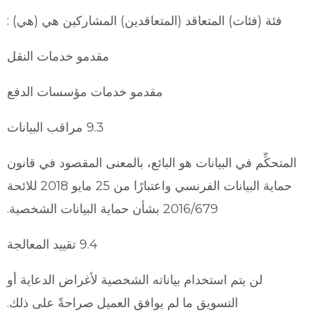
فئة (فئات) المتعاقد (المتعاقدين) المشاركين هي (هي) :
مقدمو خدمات النقل
مقدمو خدمات مؤسسات الدفع
9.3 مراقب البيانات
المتحكِّم في البيانات هو البائع، بالمعنى المقصود في قانون
حماية البيانات الفرنسي واعتبارًا من 25 مايو 2018 للائحة
2016/679 بشأن حماية البيانات الشخصية.
9.4 تقييد المعالجة
لن يتم استخدام بياناته الشخصية لأغراض الدعاية أو
التسويق ما لم يوافق العميل صراحةً على ذلك.