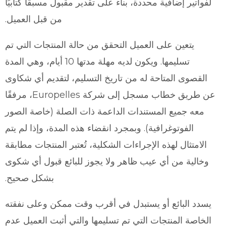
لفواتير إضافية محددة، بناءً على تقدير مقبول مسبقًا كتابيًا
من قبل العميل.
يتعين على العميل التحقق من حالة المنتجات التي تم
تسليمها. ويكون لديه مهلة مدتها 10 أيام، وهي المدة
القصوى المتاحة له من تاريخ التسليم، لتقديم أي شكاوى
عن طريق خطاب مسجل إلى شركة Europelles، مرفقًا
معه جميع المستندات الداعمة ذات الصلة (خاصة الصور
الفوتوغرافية). وبمجرد انقضاء هذه المدة، وإذا لم يتم
الامتثال لهذه الإجراءات الشكلية، تُعتبر المنتجات مطابقة
وخالية من أي عيب ظاهر ولا يجوز للبائع قبول أي شكوى
بشكل صحيح.
يسدد البائع أو يستبدل في أقرب وقت ممكن وعلى نفقته
الخاصة المنتجات التي تم تسليمها والتي أثبت العميل عدم