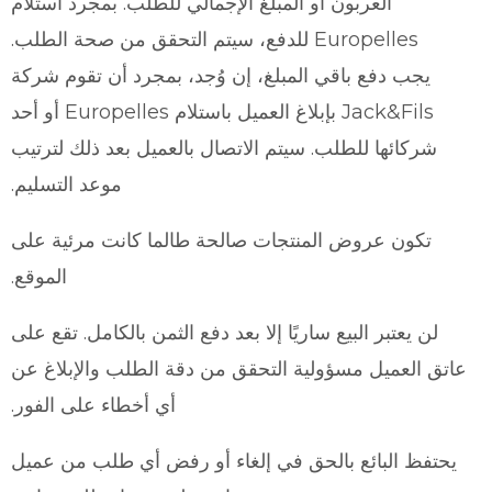
العربون أو المبلغ الإجمالي للطلب. بمجرد استلام
Europelles للدفع، سيتم التحقق من صحة الطلب.
يجب دفع باقي المبلغ، إن وُجد، بمجرد أن تقوم شركة
Jack&Fils بإبلاغ العميل باستلام Europelles أو أحد
شركائها للطلب. سيتم الاتصال بالعميل بعد ذلك لترتيب
موعد التسليم.
تكون عروض المنتجات صالحة طالما كانت مرئية على
الموقع.
لن يعتبر البيع ساريًا إلا بعد دفع الثمن بالكامل. تقع على
عاتق العميل مسؤولية التحقق من دقة الطلب والإبلاغ عن
أي أخطاء على الفور.
يحتفظ البائع بالحق في إلغاء أو رفض أي طلب من عميل