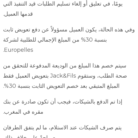
يومًا، في تعليق أو إلغاء تسليم الطلبات قيد التنفيذ التي
قدمها العميل.
وفي هذه الحالة، يكون العميل مسؤولاً عن دفع تعويض ثابت
بنسبة 30% من المبلغ الإجمالي للطلبية لشركة
Europelles.
سيتم خصم هذا المبلغ من الوديعة المدفوعة للتحقق من
صحة الطلب، وستقوم Jack&Fils بتعويض العميل فقط
المبلغ المتبقي بعد خصم التعويض الثابت بنسبة 30%.
إذا تم الدفع بالشيكات، فيجب أن تكون صادرة عن بنك
مقره في المغرب.
يتم صرف الشيكات عند الاستلام، ما لم يتفق الطرفان
صراحةً على خلاف ذلك.