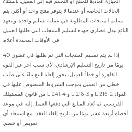
الحيازة المادية للمنتج أو التحكم فيه إلى العميل. باستثناء
الحالات الخاصة أو عندما لا يتوفر منتج واحد أو أكثر، يتم
تسليم المنتجات المطلوبة في عملية تسليم واحدة. ويتعهد
البائع ببذل قصارى جهده لتسليم المنتجات التي طلبها العميل
في الأوقات المحددة أعلاه.
إذا لم يتم تسليم المنتجات التي تم طلبها في غضون 40
يومًا من تاريخ التسليم الإرشادي، لأي سبب آخر غير القوة
القاهرة أو خطأ العميل، يجوز إلغاء البيع بناءً على طلب
خطي من العميل بموجب الشروط المنصوص عليها في
المواد L 216-2 و L 216-3 و L 241-4 من قانون المستهلك
الفرنسي. ثم تُعاد المبالغ التي دفعها العميل إليه في موعد
أقصاه أربعة عشر يومًا من تاريخ إلغاء العقد، مع استبعاد أي
تعويض أو خصم.