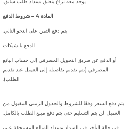
يوجد معه نزاع يتعلق بسداد طلب سابق.
المادة 4 – شروط الدفع
يتم دفع الثمن على النحو التالي:
الدفع بالشيكات
أو الدفع عن طريق التحويل المصرفي إلى حساب البائع
المصرفي (يتم تقديم تفاصيله إلى العميل عند تقديم
الطلب).
يتم دفع السعر وفقًا للشروط والجدول الزمني المقبول من
العميل. لن يتم التسليم حتى يتم دفع مبلغ الطلب بالكامل.
في حالة التأخر في السداد وسداد المبالغ المستحقة على