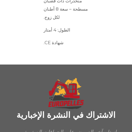
منحدرات ذات قضبان
مسطحة – سعة 8 أطنان
لكل زوج.
الطول: 4 أمتار
شهادة CE.
الاشتراك في النشرة الإخبارية
استلم آخر العروض على الجرافات الصغيرة من