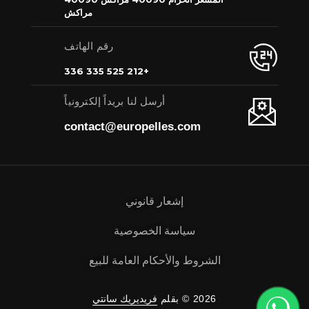
مراكش
رقم الهاتف
+212 525 335 336
أرسل لنا بريداً إلكترونياً
contact@europelles.com
إشعار قانوني
سياسة الخصوصية
الشروط والأحكام العامة للبيع
2026 © بقلم
فريديريك سانتي