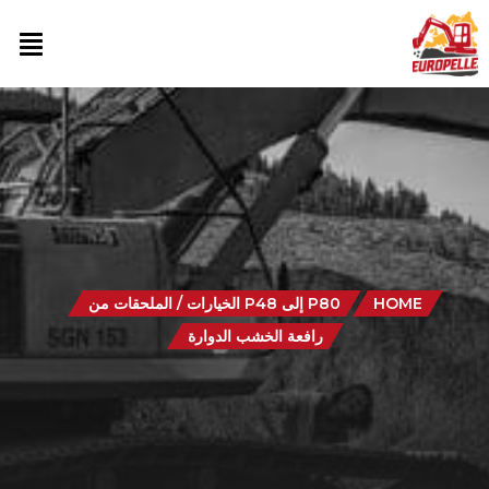
HOME
P80 إلى P48 الخيارات / الملحقات من
رافعة الخشب الدوارة