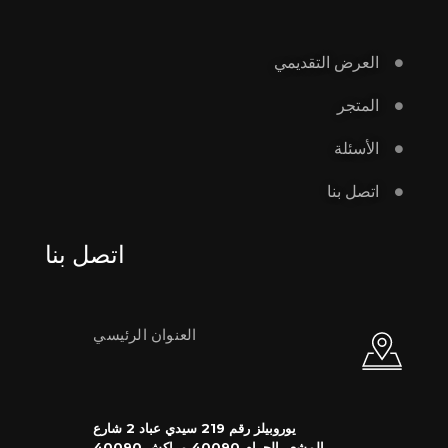
العرض التقديمي
المتجر
الأسئلة
اتصل بنا
اتصل بنا
العنوان الرئيسي
يوروبيلز رقم 219 سيدي عباد 2 شارع
المشعر الحرام 40090 مراكش 40090