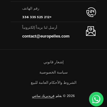
رقم الهاتف
+212 525 335 336
أرسل لنا بريداً إلكترونياً
contact@europelles.com
إشعار قانوني
سياسة الخصوصية
الشروط والأحكام العامة للبيع
2026 © بقلم
فريديريك سانتي