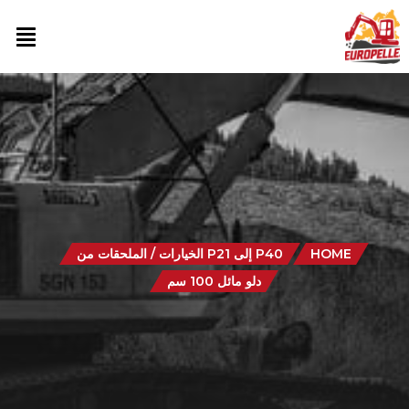
HOME
P40 إلى P21 الخيارات / الملحقات من
دلو مائل 100 سم