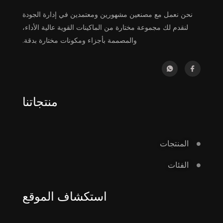
نحن نعمل مع مصنعين مشهورين ومعتمدين في إدارة الجودة
لنقدم لك مجموعة مختارة من الماكينات القوية عالية الأداء،
والمصممة بأجزاء ومكونات مختارة بدقة.
منتجاتنا
المنتجات
الفئات
استكشاف الموقع