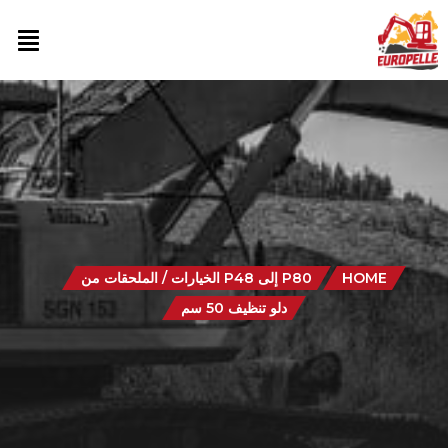
HOME
P80 إلى P48 الخيارات / الملحقات من
دلو تنظيف 50 سم