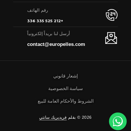
رقم الهاتف
+212 525 335 336
أرسل لنا بريداً إلكترونياً
contact@europelles.com
إشعار قانوني
سياسة الخصوصية
الشروط والأحكام العامة للبيع
2026 © بقلم
فريديريك سانتي