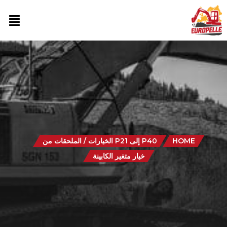
HOME
P40 إلى P21 الخيارات / الملحقات من
خيار متغير الكابينة