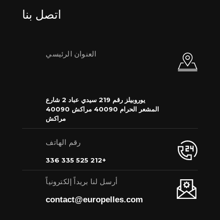
اتصل بنا
العنوان الرئيسي
يوروبيلز رقم 219 سيدي عباد 2 شارع
المشعر الحرام 40090 مراكش 40090
مراكش
رقم الهاتف
+212 525 335 336
أرسل لنا بريداً إلكترونياً
contact@europelles.com