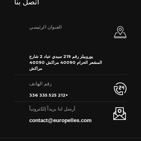
اتصل بنا
العنوان الرئيسي
يوروبيلز رقم 219 سيدي عباد 2 شارع
المشعر الحرام 40090 مراكش 40090
مراكش
رقم الهاتف
+212 525 335 336
أرسل لنا بريداً إلكترونياً
contact@europelles.com