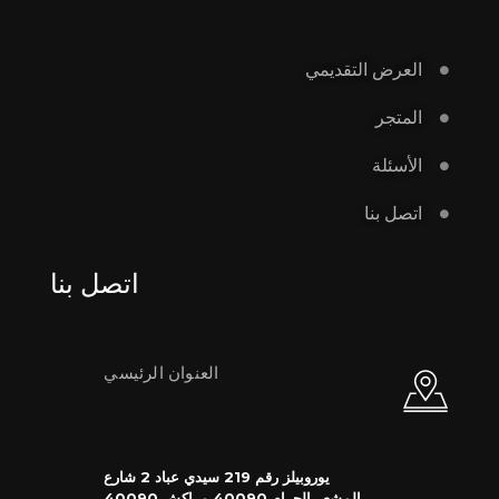
العرض التقديمي
المتجر
الأسئلة
اتصل بنا
اتصل بنا
العنوان الرئيسي
يوروبيلز رقم 219 سيدي عباد 2 شارع
المشعر الحرام 40090 مراكش 40090