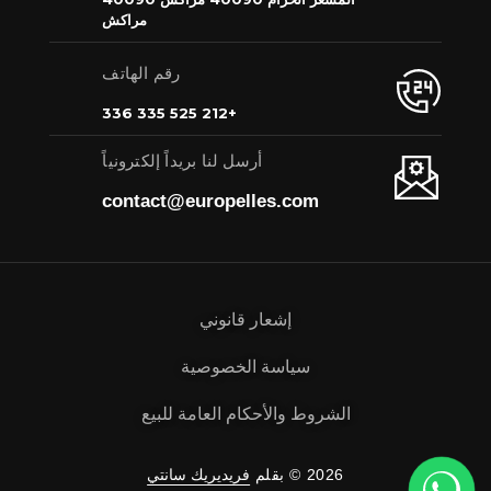
مراكش
رقم الهاتف
+212 525 335 336
أرسل لنا بريداً إلكترونياً
contact@europelles.com
إشعار قانوني
سياسة الخصوصية
الشروط والأحكام العامة للبيع
2026 © بقلم
فريديريك سانتي