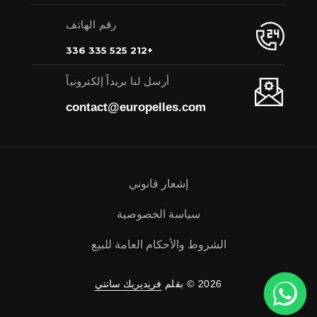
رقم الهاتف
+212 525 335 336
أرسل لنا بريداً إلكترونياً
contact@europelles.com
إشعار قانوني
سياسة الخصوصية
الشروط والأحكام العامة للبيع
2026 © بقلم
فريديريك سانتي