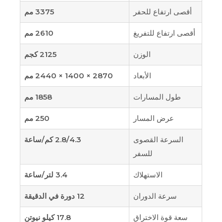
أقصى ارتفاع للحفر
3375 مم
أقصى ارتفاع للتفريغ
2610 مم
الوزن
2125 كجم
الأبعاد
2870 × 1400 × 2440 مم
طول المسارات
1858 مم
عرض المسار
250 مم
السرعة القصوى
2.8/4.3 كم/ساعة
للسفر
الاستهلاك
3.4 لتر/ساعة
سرعة الدوران
12 دورة في الدقيقة
سعة قوة الاختراق
17.8 كيلو نيوتن