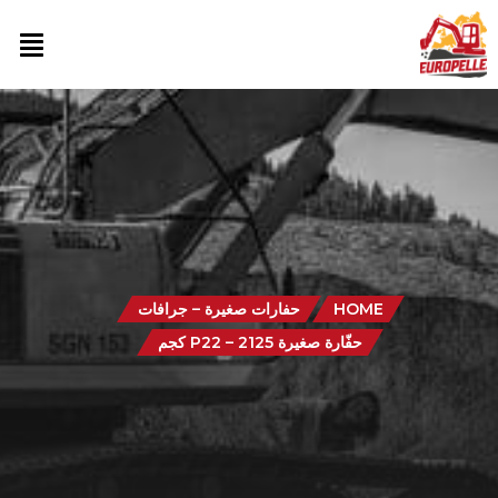
HOME
حفارات صغيرة – جرافات
حفّارة صغيرة P22 – 2125 كجم