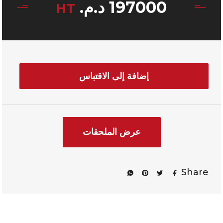
197000
د.م.
HT
إضافة إلى الاقتباس
عرض الملحقات
Share