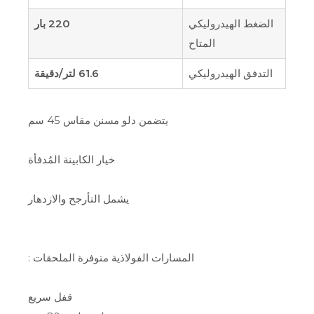
الضغط الهيدروليكي
220 بار
المتاح
التدفق الهيدروليكي
61.6 لتر/دقيقة
يتضمن دلو مسنن مقاس 45 سم
خيار الكابينة المُدفأة
يشمل التأرجح والازدهار
المسارات الفولاذية متوفرة الملحقات :
قفل سريع