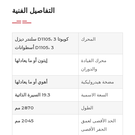
التفاصيل الفنية
المحرك
كوبوتا D1105، 3 سلندر ديزل
D1105، 3 أسطوانات
محرك القيادة
إيتون أو ما يعادلها
والدوران
مضخة هيدروليكية
أهوي أو ما يعادلها
السعة الاسمية
19.3 السيرة الذاتية
الطول
2870 مم
الحد الأقصى لعمق
2045 مم
الحفر الأقصى