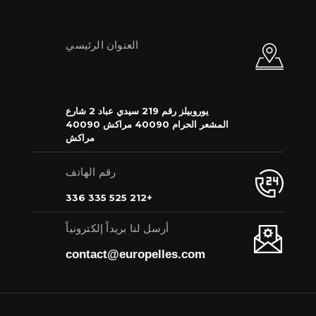
العنوان الرئيسي
يوروبيلز رقم 219 سيدي عباد 2 شارع
المشعر الحرام 40090 مراكش 40090
مراكش
رقم الهاتف
+212 525 335 336
أرسل لنا بريداً إلكترونياً
contact@europelles.com