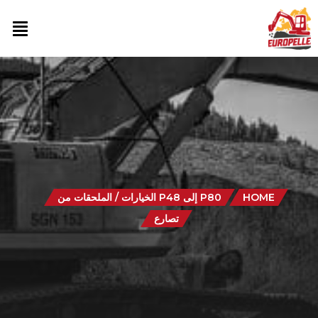
HOME
P80 إلى P48 الخيارات / الملحقات من
تصارع