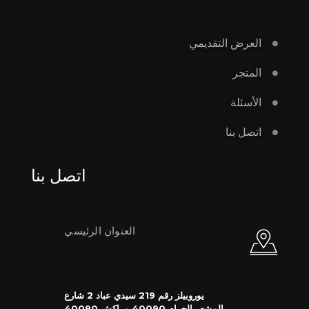
العرض التقديمي
المتجر
الأسئلة
اتصل بنا
اتصل بنا
العنوان الرئيسي
يوروبيلز رقم 219 سيدي عباد 2 شارع
المشعر الحرام 40090 مراكش 40090