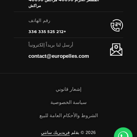
مراكش
رقم الهاتف
+212 525 335 336
أرسل لنا بريداً إلكترونياً
contact@europelles.com
إشعار قانوني
سياسة الخصوصية
الشروط والأحكام العامة للبيع
2026 © بقلم
فريديريك سانتي