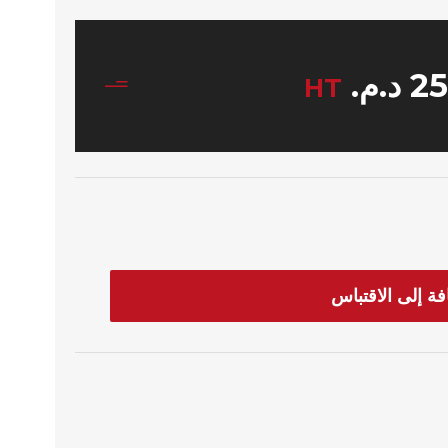
2
د.م.
HT
فة إلى الاقتباس