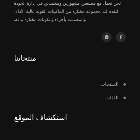
نحن نعمل مع مصنعين مشهورين ومعتمدين في إدارة الجودة
لنقدم لك مجموعة مختارة من الماكينات القوية عالية الأداء،
والمصممة بأجزاء ومكونات مختارة بدقة.
منتجاتنا
المنتجات
الفئات
استكشاف الموقع